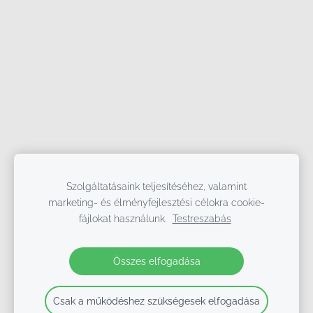
Szolgáltatásaink teljesítéséhez, valamint
marketing- és élményfejlesztési célokra cookie-
fájlokat használunk.
Testreszabás
Összes elfogadása
Csak a működéshez szükségesek elfogadása