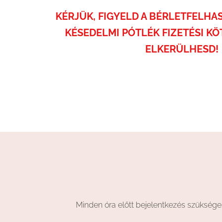
KÉRJÜK, FIGYELD A BÉRLETFELHA
KÉSEDELMI PÓTLÉK FIZETÉSI K
ELKERÜLHESD!
Minden óra előtt bejelentkezés szüksége