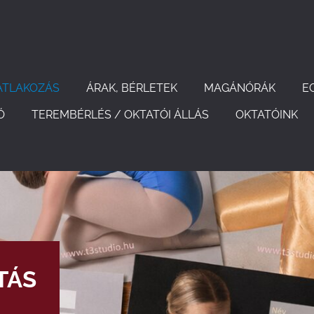
ATLAKOZÁS
ÁRAK, BÉRLETEK
MAGÁNÓRÁK
E
Ó
TEREMBÉRLÉS / OKTATÓI ÁLLÁS
OKTATÓINK
TÁS