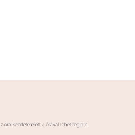
z óra kezdete előtt
4 órával
lehet foglalni.