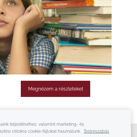
Megnézem a részleteket
aink teljesítéséhez, valamint marketing- és
sztési célokra cookie-fájlokat használunk.
Testreszabás