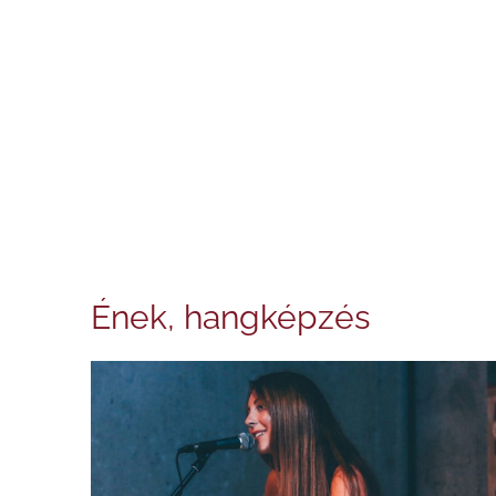
Ének, hangképzés