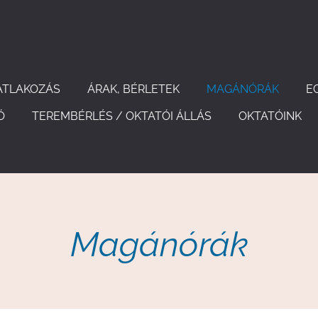
ATLAKOZÁS
ÁRAK, BÉRLETEK
MAGÁNÓRÁK
E
Ó
TEREMBÉRLÉS / OKTATÓI ÁLLÁS
OKTATÓINK
Magánórák