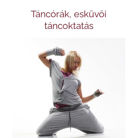
Táncórák, esküvői
táncoktatás