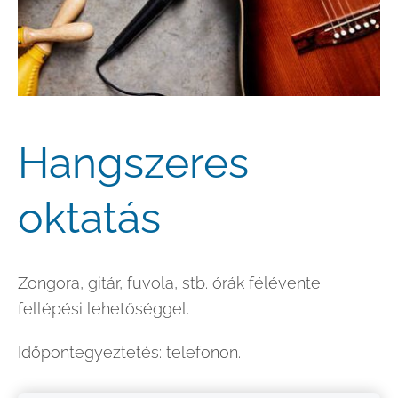
Hangszeres
oktatás
Zongora, gitár, fuvola, stb. órák félévente
fellépési lehetőséggel.
Időpontegyeztetés: telefonon.