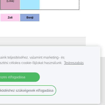
aink teljesítéséhez, valamint marketing- és
sztési célokra cookie-fájlokat használunk.
Testreszabás
szes elfogadása
ködéshez szükségesek elfogadása