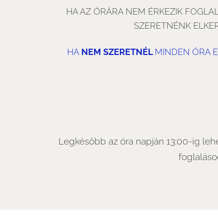
HA AZ ÓRÁRA NEM ÉRKEZIK FOGLAL
SZERETNÉNK ELKER
HA
NEM SZERETNÉL
MINDEN ÓRA 
Legkésőbb az óra napján 13:00-ig lehe
foglaláso