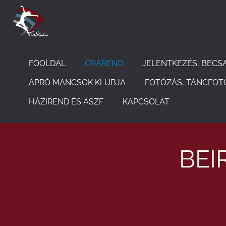
FŐOLDAL
ÓRAREND
JELENTKEZÉS, BECS
APRÓ MANCSOK KLUBJA
FOTÓZÁS, TÁNCFOT
HÁZIREND ÉS ÁSZF
KAPCSOLAT
BEI