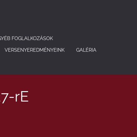
GYÉB FOGLALKOZÁSOK
VERSENYEREDMÉNYEINK
GALÉRIA
7-rE