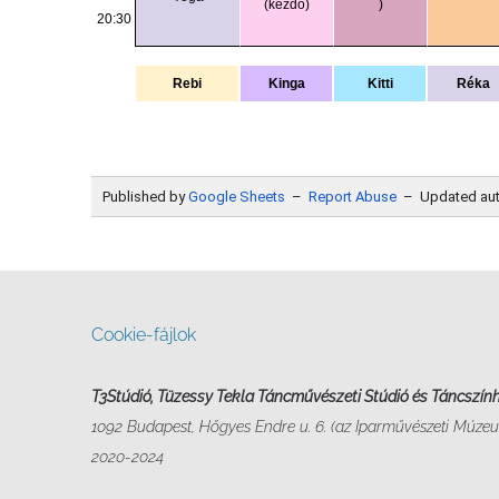
Cookie-fájlok
T3Stúdió, Tüzessy Tekla Táncművészeti Stúdió és Táncszín
1092 Budapest, Hőgyes Endre u. 6. (az Iparművészeti Múzeu
2020-2024