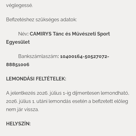
véglegessé.
Befizetéshez szükséges adatok:
Név
: CAMIRYS Tánc és Művészeti Sport
Egyesület
Bankszámlaszám
: 10400164-50527072-
88851006
LEMONDÁSI FELTÉTELEK:
A jelentkezés 2026. július 1-ig díjmentesen lemondható,
2026. július 1. utáni lemondás esetén a befizetett előleg
nem jár vissza.
HELYSZÍN: