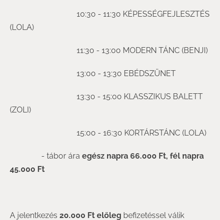
10:30 - 11:30 KÉPESSÉGFEJLESZTÉS
(LOLA)
11:30 - 13:00 MODERN TÁNC (BENJI)
13:00 - 13:30 EBÉDSZÜNET
13:30 - 15:00 KLASSZIKUS BALETT
(ZOLI)
15:00 - 16:30 KORTÁRSTÁNC (LOLA)
- tábor ára
egész napra 66.000 Ft, fél napra
45.000 Ft
A jelentkezés
20.000 Ft előleg
befizetéssel válik