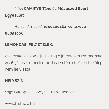
Név
: CAMIRYS Tánc és Művészeti Sport
Egyesület
Bankszámlaszám
: 10400164-50527072-
88851006
LEMONDÁSI FELTÉTELEK:
A jelentkezés 2026. július 1-ig díjmentesen lemondható,
2026. július 1. utáni lemondás esetén a befizetett előleg
nem jár vissza.
HELYSZÍN:
1092 Budapest, Hőgyes Endre utca 2-6.
www.t3studio.hu