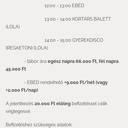
12:00 - 13:00 EBÉD
13:00 - 14:00 KORTÁRS BALETT
(LOLA)
14:00 - 15:00 GYEREKDISCO
(REGAETON) (LOLA)
- tábor ára
egész napra 66.000 Ft, fél napra
45.000 Ft
- EBÉD rendelhető
+9.000
Ft/hét (vagy
+2.000 Ft/nap)
A jelentkezés
20.000 Ft előleg
befizetéssel válik
véglegessé.
Befizetéshez szükséges adatok: