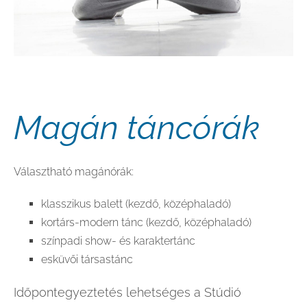
Magán táncórák
Választható magánórák:
klasszikus balett (kezdő, középhaladó)
kortárs-modern tánc (kezdő, középhaladó)
színpadi show- és karaktertánc
esküvői társastánc
Időpontegyeztetés lehetséges a Stúdió