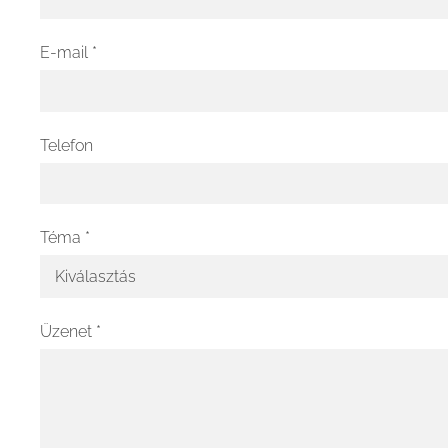
E-mail
*
Telefon
Téma
*
Üzenet
*