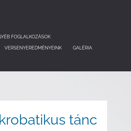
GYÉB FOGLALKOZÁSOK
VERSENYEREDMÉNYEINK
GALÉRIA
krobatikus tánc