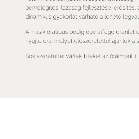
bemelegítés, lazaság fejlesztése, erősítés,
dinamikus gyakorlat várható a lehető legvá
A másik óratípus pedig egy átfogó erőnlét é
nyújtó óra, melyet előszeretettel ajánlok a 
Sok szeretettel várlak Titeket az óráimon! :)