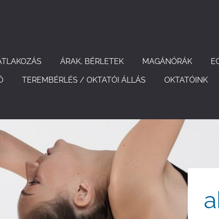
ATLAKOZÁS
ÁRAK, BÉRLETEK
MAGÁNÓRÁK
E
Ó
TEREMBÉRLÉS / OKTATÓI ÁLLÁS
OKTATÓINK
a