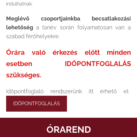
indulhatnak.
Meglévő csoportjainkba becsatlakozási
lehetőség
a tanév során folyamatosan van a
szabad férőhelyekre.
Órára való érkezés előtt minden
esetben
IDŐPONTFOGLALÁS
szükséges.
Időpontfoglaló rendszerünk itt érhető el:
IDŐPONTFOGLALÁS
ÓRAREND