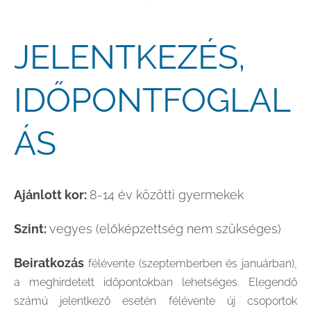
JELENTKEZÉS,
IDŐPONTFOGLAL
ÁS
Ajánlott kor:
8-14 év közötti gyermekek
Szint:
vegyes (előképzettség nem szükséges)
Beiratkozás
félévente (szeptemberben és januárban),
a meghirdetett időpontokban lehetséges. Elegendő
számú jelentkező esetén félévente új csoportok