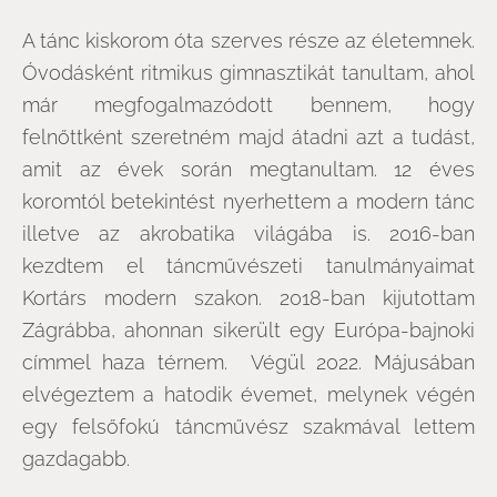
A tánc kiskorom óta szerves része az életemnek.
Óvodásként ritmikus gimnasztikát tanultam, ahol
már megfogalmazódott bennem, hogy
felnőttként szeretném majd átadni azt a tudást,
amit az évek során megtanultam. 12 éves
koromtól betekintést nyerhettem a modern tánc
illetve az akrobatika világába is. 2016-ban
kezdtem el táncművészeti tanulmányaimat
Kortárs modern szakon. 2018-ban kijutottam
Zágrábba, ahonnan sikerült egy Európa-bajnoki
címmel haza térnem. Végül 2022. Májusában
elvégeztem a hatodik évemet, melynek végén
egy felsőfokú táncművész szakmával lettem
gazdagabb.