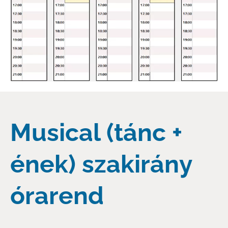
Musical (tánc +
ének) szakirány
órarend