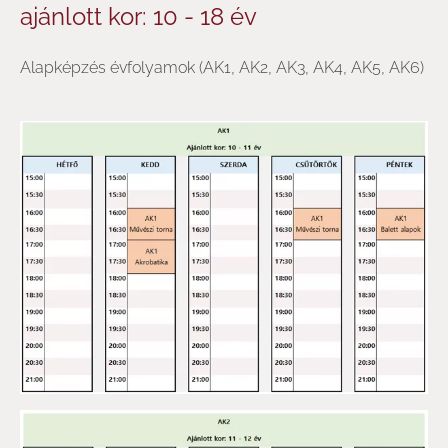
ajánlott kor: 10 - 18 év
Alapképzés évfolyamok (AK1, AK2, AK3, AK4, AK5, AK6)