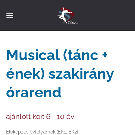
Musical (tánc +
ének) szakirány
órarend
ajánlott kor: 6 - 10 év
Előképzés évfolyamok (EK1, EK2)