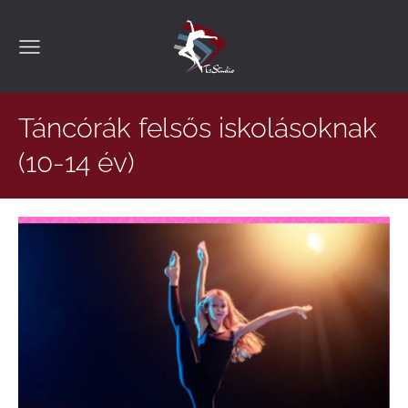
Táncórák felsős iskolásoknak
(10-14 év)