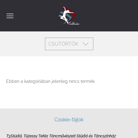
CSÜTÖRTÖK
Ebben a kategóriában jelenleg nincs termék.
Cookie-fájlok
T3Stúdió, Tüzessy Tekla Táncművészeti Stúdió és Táncszínház