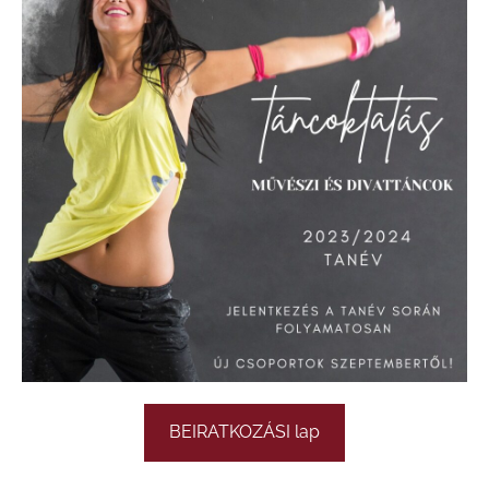
BEIRATKOZÁSI lap