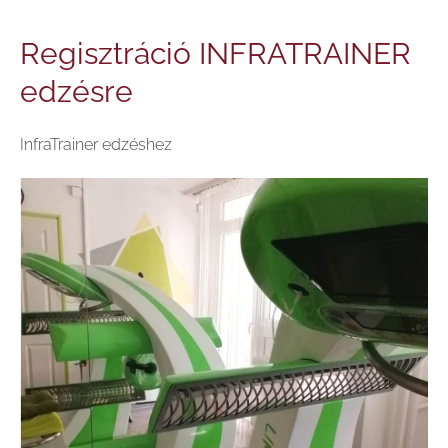
Regisztráció INFRATRAINER
edzésre
InfraTrainer edzéshez