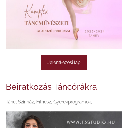
Jelentkezési lap
Beiratkozás Táncórákra
Tánc, Színház, Fitnesz, Gyerekprogramok,