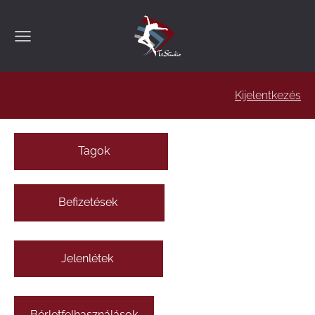
Kijelentkezés
Tagok
Befizetések
Jelenlétek
Bérletfelhasználások